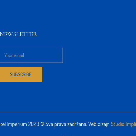
NEWSLETTER
tel Imperium 2023 © Sva prava zadržana. Veb dizajn
Studio Impli