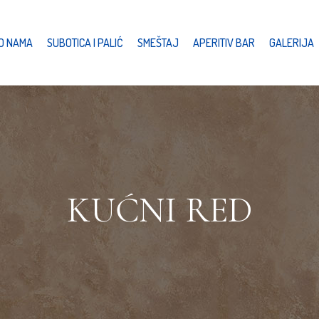
O NAMA
SUBOTICA I PALIĆ
SMEŠTAJ
APERITIV BAR
GALERIJA
KUĆNI RED