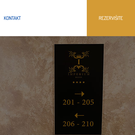
KONTAKT
REZERVIŠITE