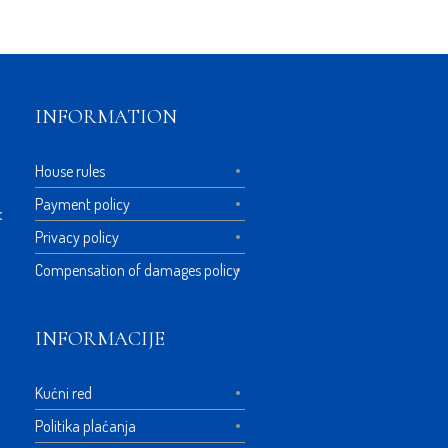
INFORMATION
House rules
Payment policy
ca.rs
Privacy policy
Compensation of damages policy
INFORMACIJE
Kućni red
Politika plaćanja