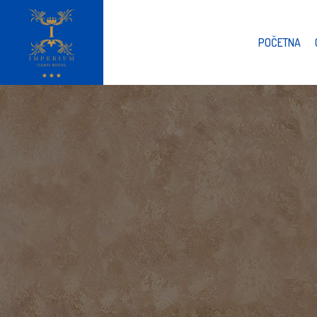
POČETNA